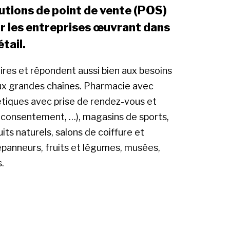
lutions de point de vente (POS)
r les entreprises œuvrant dans
tail.
aires et répondent aussi bien aux besoins
ux grandes chaînes. Pharmacie avec
étiques avec prise de rendez-vous et
 consentement, …), magasins de sports,
ts naturels, salons de coiffure et
dépanneurs, fruits et légumes, musées,
.