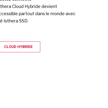
sthera Cloud Hybride devient
ccessible partout dans le monde avec
lé Isthera SSD.
CLOUD HYBRIDE