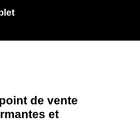
plet
point de vente
ormantes et