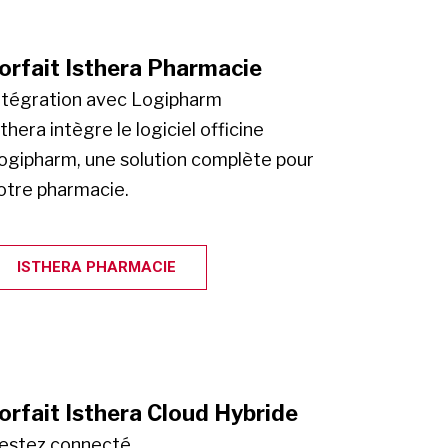
orfait Isthera Pharmacie
ntégration avec Logipharm
sthera intègre le logiciel officine
ogipharm, une solution complète pour
otre pharmacie.
ISTHERA PHARMACIE
orfait Isthera Cloud Hybride
estez connecté