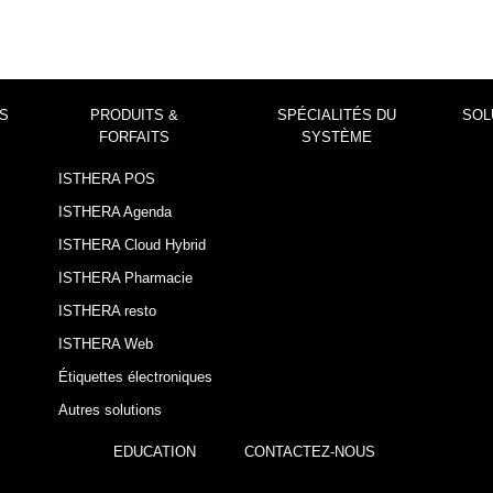
SECTEURS
PRODUITS & FORFAITS
SPÉCIALITÉS DU SYS
S
PRODUITS &
SPÉCIALITÉS DU
SOL
FORFAITS
SYSTÈME
ISTHERA POS
ISTHERA Agenda
ISTHERA Cloud Hybrid
ISTHERA Pharmacie
ISTHERA resto
ISTHERA Web
Étiquettes électroniques
Autres solutions
EDUCATION
CONTACTEZ-NOUS